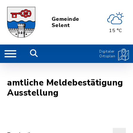
Gemeinde
Selent
15 °C
Digitaler
Ortsplan
amtliche Meldebestätigung
Ausstellung