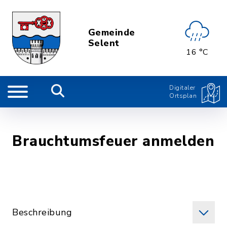
Gemeinde
Selent
16 °C
Digitaler
Ortsplan
Brauchtumsfeuer anmelden
Beschreibung