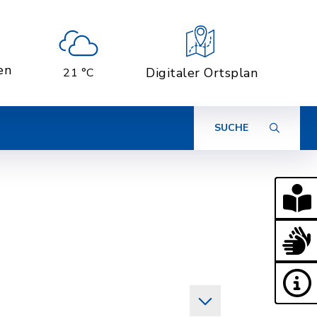
en
Digitaler Ortsplan
21 °C
SUCHE