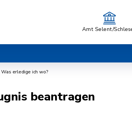
Amt Selent/Schles
Was erledige ich wo?
ugnis beantragen