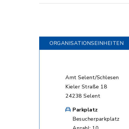
ORGANISATIONS­EINHEITEN
Amt Selent/Schlesen
Kieler Straße 18
24238 Selent
Parkplatz
Besucherparkplatz
Anzahl: 10