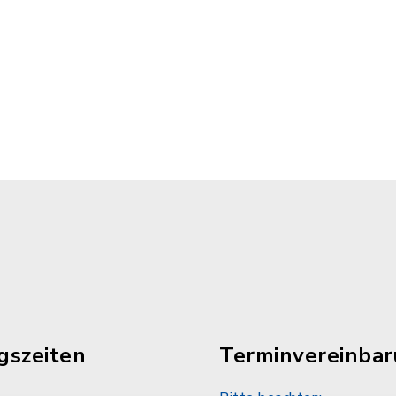
gszeiten
Terminvereinba