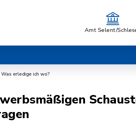
Amt Selent/Schles
Was erledige ich wo?
gewerbsmäßigen Schaust
ragen