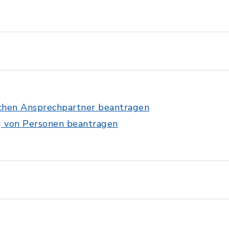
ichen Ansprechpartner beantragen
g von Personen beantragen