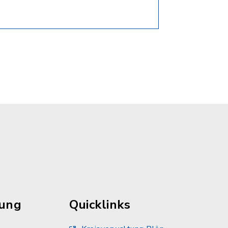
rung
Quicklinks