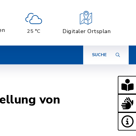
en
Digitaler Ortsplan
25 °C
SUCHE
ellung von