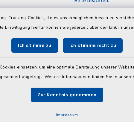
Bitte beachten:
30 Uhr
Sozialamt und Wohngel
nach telefonischer Vere
og. Tracking-Cookies, die es uns ermöglichen besser zu versteh
unter 04384 5979-11 od
te Einwilligung hierfür können Sie jederzeit über den Link in uns
30 Uhr
Ich stimme zu
Ich stimme nicht zu
en
Cookies einsetzen, um eine optimale Darstellung unserer Website
:
 gesondert abgefragt. Weitere Informationen finden Sie in unser
30 Uhr und 14.00 - 18.00
Zur Kenntnis genommen
30 Uhr
Impressum