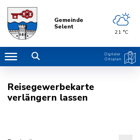
Gemeinde
Selent
21 °C
Digitaler
Ortsplan
Reisegewerbekarte
verlängern lassen