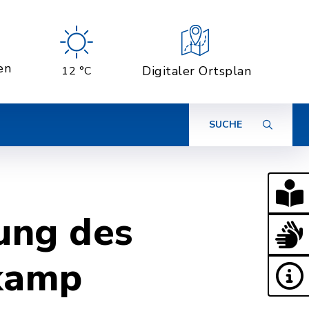
en
Digitaler Ortsplan
12 °C
SUCHE
ung des
kamp