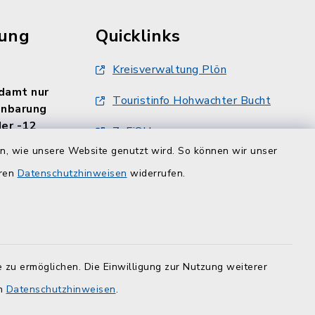
rung
Quicklinks
Kreisverwaltung Plön
damt nur
Touristinfo Hohwachter Bucht
inbarung
er -12
ZuFiSH
en, wie unsere Website genutzt wird. So können wir unser
eren
Datenschutzhinweisen
widerrufen.
 zu ermöglichen. Die Einwilligung zur Nutzung weiterer
en
Datenschutzhinweisen
.