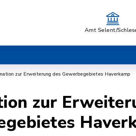
Amt Selent/Schles
rmation zur Erweiterung des Gewerbegebietes Haverkamp
tion zur Erweiter
egebietes Haver