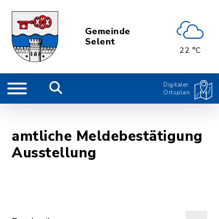
Gemeinde
Selent
22 °C
Digitaler
Ortsplan
amtliche Meldebestätigung
Ausstellung