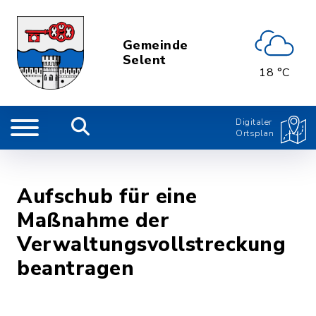
Gemeinde
Selent
18 °C
Digitaler
Ortsplan
Aufschub für eine
Maßnahme der
Verwaltungsvollstreckung
beantragen