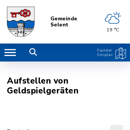
Gemeinde
Selent
19 °C
Digitaler
Ortsplan
Aufstellen von
Geldspielgeräten