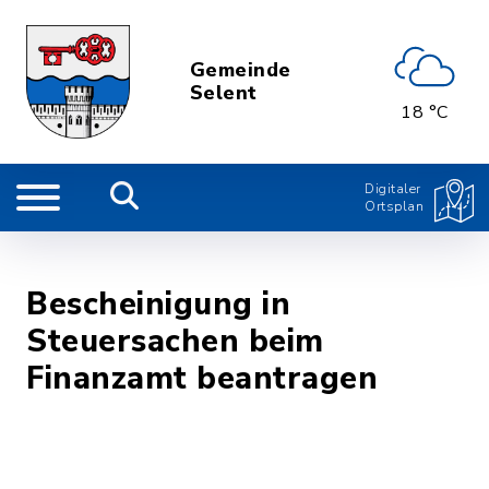
Gemeinde
Selent
18 °C
Digitaler
Ortsplan
Bescheinigung in
Steuersachen beim
Finanzamt beantragen