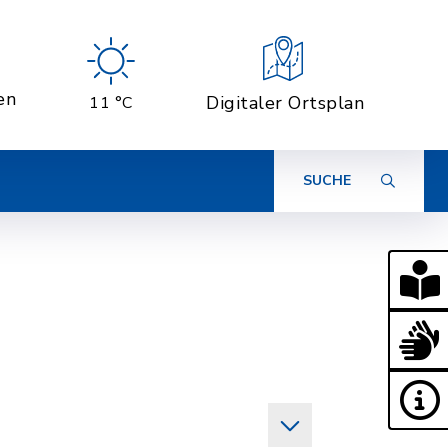
en
Digitaler Ortsplan
11 °C
SUCHE