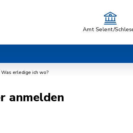
Amt Selent/Schles
Was erledige ich wo?
r anmelden