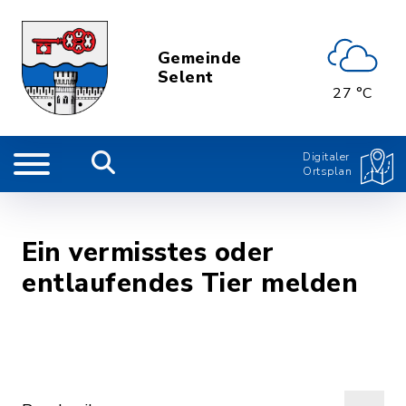
Gemeinde
Selent
27 °C
Digitaler
Ortsplan
Ein vermisstes oder
entlaufendes Tier melden