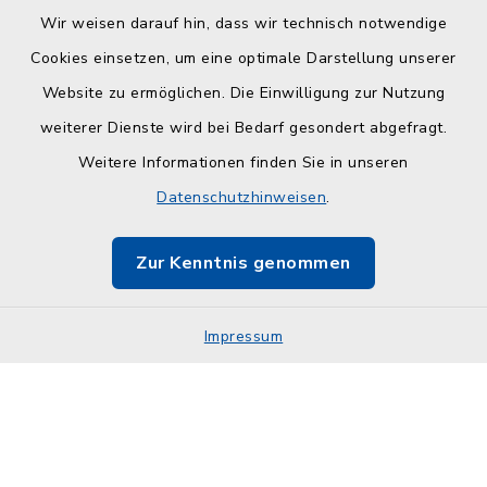
Wir weisen darauf hin, dass wir technisch notwendige
Cookies einsetzen, um eine optimale Darstellung unserer
Website zu ermöglichen. Die Einwilligung zur Nutzung
Kontakt
weiterer Dienste wird bei Bedarf gesondert abgefragt.
Weitere Informationen finden Sie in unseren
Barrierefreiheit
Datenschutzhinweisen
.
Datenschutz
Zur Kenntnis genommen
Impressum
Impressum
Sitemap
Cookie-Einstellungen