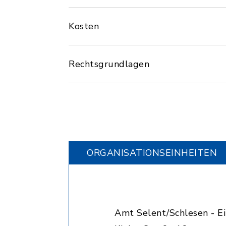
Kosten
Rechtsgrundlagen
ORGANISATIONS­EINHEITEN
Amt Selent/Schlesen - 