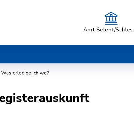
Amt Selent/Schles
Was erledige ich wo?
egisterauskunft