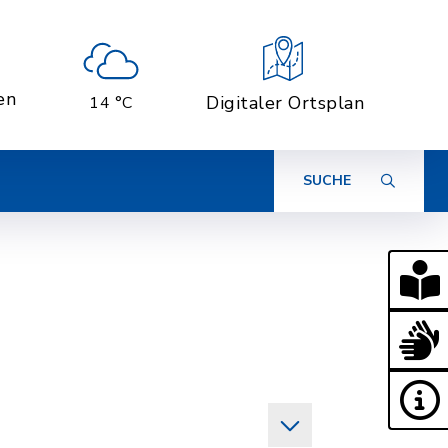
en
Digitaler Ortsplan
14 °C
SUCHE