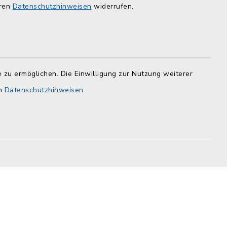
er -12
ZuFiSH
eren
Datenschutzhinweisen
widerrufen.
 zu ermöglichen. Die Einwilligung zur Nutzung weiterer
en
Datenschutzhinweisen
.