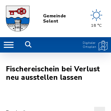
Gemeinde
Selent
18 °C
Digitaler
Ortsplan
Fischereischein bei Verlust
neu ausstellen lassen