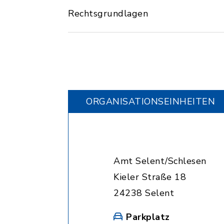
Rechtsgrundlagen
ORGANISATIONS­EINHEITEN
Amt Selent/Schlesen
Kieler Straße 18
24238 Selent
Parkplatz