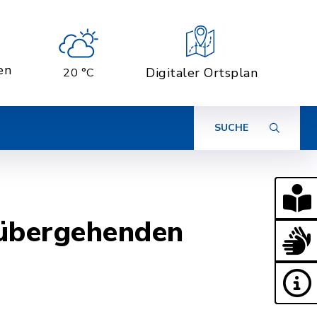
en
Digitaler Ortsplan
20 °C
SUCHE
rübergehenden