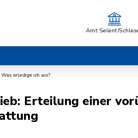
Amt Selent/Schles
Was erledige ich wo?
ieb: Erteilung einer vo
tattung