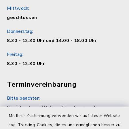
Mittwoch:
geschlossen
Donnerstag:
8.30 - 12.30 Uhr und 14.00 - 18.00 Uhr
Freitag:
8.30 - 12.30 Uhr
Terminvereinbarung
Bitte beachten:
Sozialamt und Wohngeldamt nur nach
telefonischer Vereinbarung unter 04384 5979-
Mit Ihrer Zustimmung verwenden wir auf dieser Website
11 oder -12
sog. Tracking-Cookies, die es uns ermöglichen besser zu