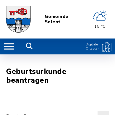
Gemeinde
Selent
15 °C
Digitaler
Ortsplan
Geburtsurkunde
beantragen