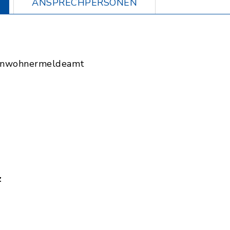
ANSPRECHPERSONEN
Einwohnermeldeamt
z