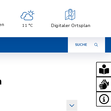
en
Digitaler Ortsplan
11 °C
SUCHE
n