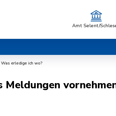
Amt Selent/Schles
Was erledige ich wo?
s Meldungen vornehme