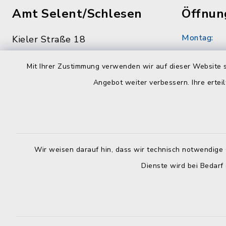
Amt Selent/Schlesen
Öffnun
Montag:
Kieler Straße 18
24238 Selent
8.30 - 12.
Mit Ihrer Zustimmung verwenden wir auf dieser Website s
04384 59790
Dienstag:
Angebot weiter verbessern. Ihre erteil
04384 597979
7.00 - 12.
info@amt-selent-schlesen.de
Mittwoch:
geschloss
Wir weisen darauf hin, dass wir technisch notwendige 
Donnerstag
Dienste wird bei Bedarf
8.30 - 12.
Uhr
Freitag: