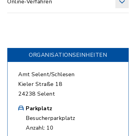
Online-Verfahren
ORGANISATIONS­EINHEITEN
Amt Selent/Schlesen
Kieler Straße 18
24238 Selent
Parkplatz
Besucherparkplatz
Anzahl: 10