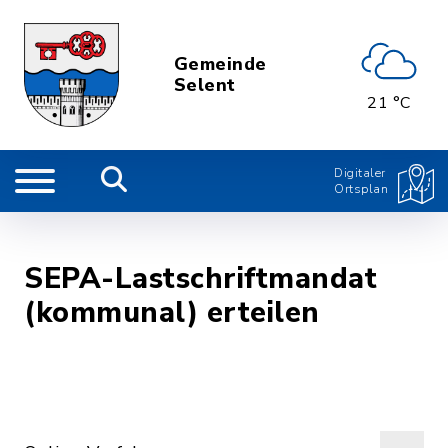
Gemeinde
Selent
21 °C
Digitaler
Ortsplan
SEPA-Lastschriftmandat
(kommunal) erteilen