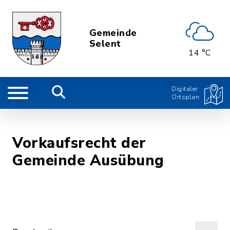
Gemeinde
Selent
14 °C
Digitaler
Ortsplan
Vorkaufsrecht der
Gemeinde Ausübung