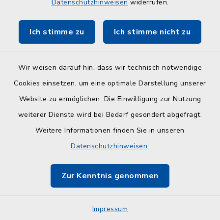
Datenschutzhinweisen
widerrufen.
Touristinfo Hohwachter Bucht
Ich stimme zu
Ich stimme nicht zu
ZuFiSH
Wir weisen darauf hin, dass wir technisch notwendige
Cookies einsetzen, um eine optimale Darstellung unserer
Website zu ermöglichen. Die Einwilligung zur Nutzung
Kontakt
weiterer Dienste wird bei Bedarf gesondert abgefragt.
Weitere Informationen finden Sie in unseren
Barrierefreiheit
Datenschutzhinweisen
.
Datenschutz
Zur Kenntnis genommen
Impressum
Impressum
Sitemap