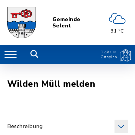
Gemeinde
Selent
31 °C
Digitaler
Ortsplan
Wilden Müll melden
Beschreibung