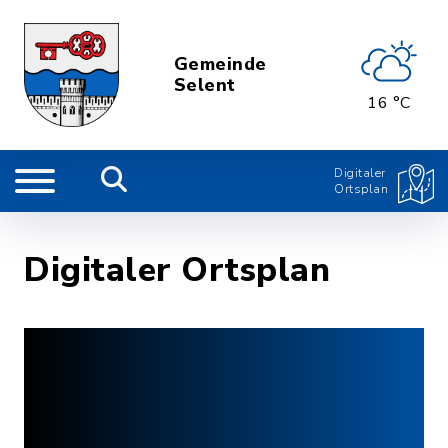
Gemeinde
Selent
16 °C
Digitaler
Ortsplan
Digitaler Ortsplan