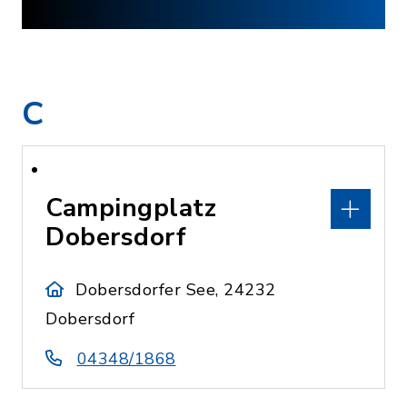
C
Campingplatz
Dobersdorf
Dobersdorfer See, 24232
Dobersdorf
04348/1868