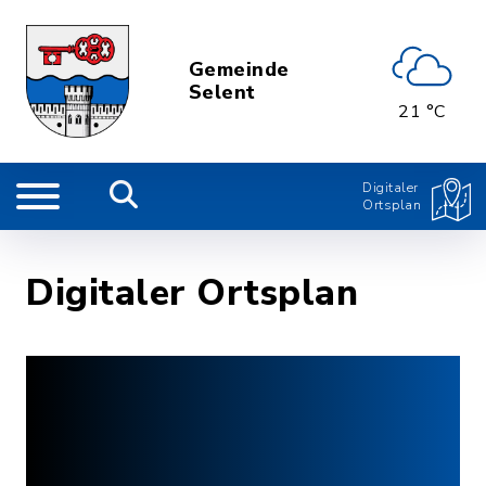
Gemeinde
Selent
21 °C
Digitaler
Ortsplan
Digitaler Ortsplan