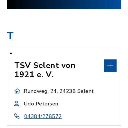
T
TSV Selent von
1921 e. V.
Rundweg, 24, 24238 Selent
Udo Petersen
04384/278572