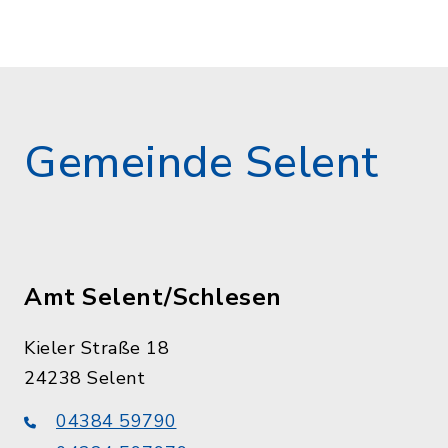
Gemeinde Selent
Amt Selent/Schlesen
Kieler Straße 18
24238 Selent
04384 59790