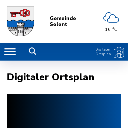
Gemeinde
Selent
16 °C
Digitaler
Ortsplan
Digitaler Ortsplan