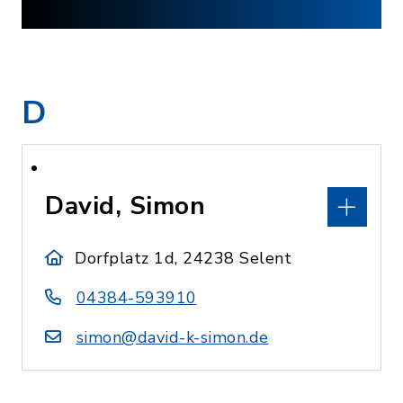
D
David, Simon
Dorfplatz 1d, 24238 Selent
04384-593910
simon@david-k-simon.de