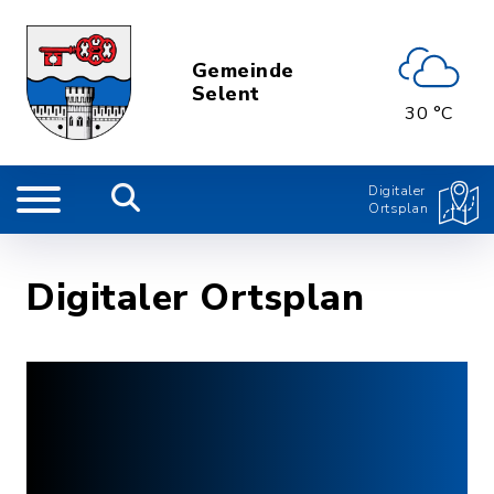
Gemeinde
Selent
30 °C
Digitaler
Ortsplan
Digitaler Ortsplan