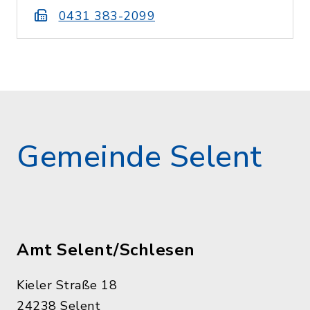
0431 383-2099
Gemeinde Selent
Amt Selent/Schlesen
Kieler Straße 18
24238 Selent