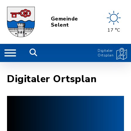
Gemeinde
Selent
17 °C
Digitaler
Ortsplan
Digitaler Ortsplan