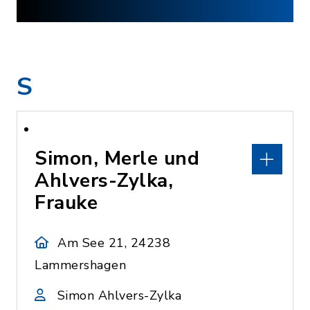
S
Simon, Merle und
Ahlvers-Zylka,
Frauke
Am See 21, 24238
Lammershagen
Simon Ahlvers-Zylka