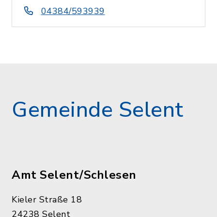
04384/593939
Gemeinde Selent
Amt Selent/Schlesen
Kieler Straße 18
24238 Selent