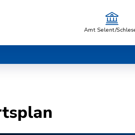
Amt Selent/Schles
rtsplan