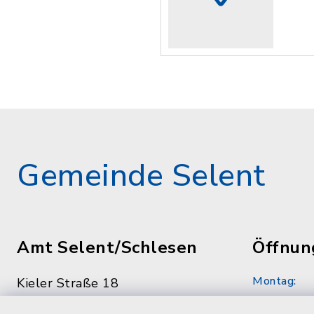
Gemeinde Selent
Amt Selent/Schlesen
Öffnun
Montag:
Kieler Straße 18
24238 Selent
8.30 - 12.