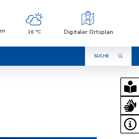
en
Digitaler Ortsplan
16 °C
SUCHE