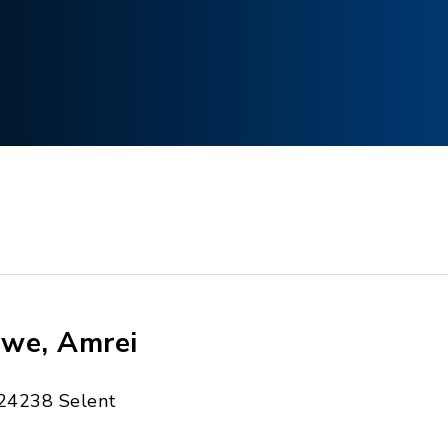
we, Amrei
24238 Selent