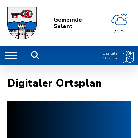
Gemeinde
Selent
21 °C
Digitaler
Ortsplan
Digitaler Ortsplan