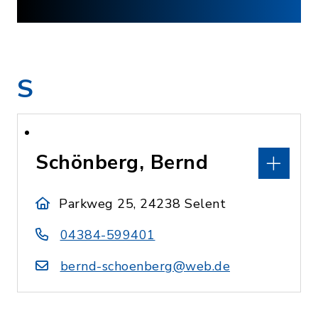
S
Schönberg, Bernd
Parkweg 25, 24238 Selent
04384-599401
bernd-schoenberg@web.de